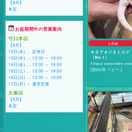
【8月】
未定
お盆期間中の営業案内
守口本店
人気種
【8月】
12日(水) … 定休日
キタアオジタトカゲ
（No.1）
13日(木) … 12:00 ～ 19:00
14日(金) … 12:00 ～ 19:00
Tiliqua scincoides int
[国内CB ベビー ]
15日(土) … 12:00 ～ 19:00
16日(日) … 12:00 ～ 19:00
17日(月) ～ 通常営業
大東店
【8月】
未定