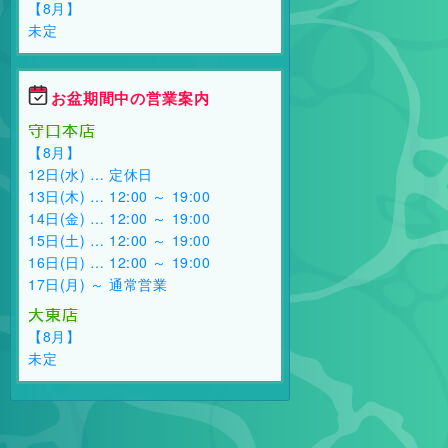
【8月】
未定
お盆期間中の営業案内
守口本店
【8月】
12日(水) … 定休日
13日(木) … 12:00 ～ 19:00
14日(金) … 12:00 ～ 19:00
15日(土) … 12:00 ～ 19:00
16日(日) … 12:00 ～ 19:00
17日(月) ～ 通常営業
大東店
【8月】
未定