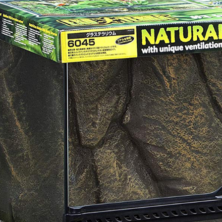
類ショップ サウリア守口店