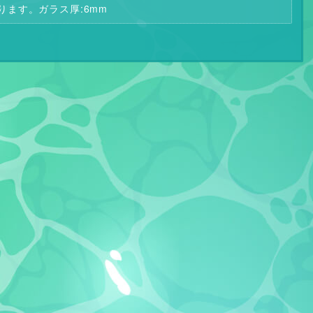
ります。ガラス厚:6mm