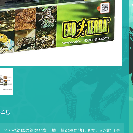
45
、ペアや幼体の複数飼育、地上棲の種に適します。※お取り寄