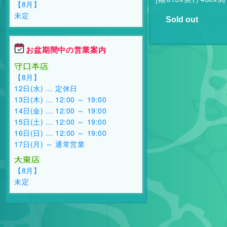
【8月】
未定
Sold out
お盆期間中の営業案内
守口本店
【8月】
12日(水) … 定休日
13日(木) … 12:00 ～ 19:00
14日(金) … 12:00 ～ 19:00
15日(土) … 12:00 ～ 19:00
16日(日) … 12:00 ～ 19:00
17日(月) ～ 通常営業
大東店
【8月】
未定