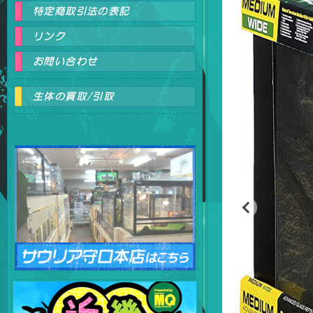
特定商取引法の表記
リンク
お問い合わせ
生体の買取/引取
爬虫