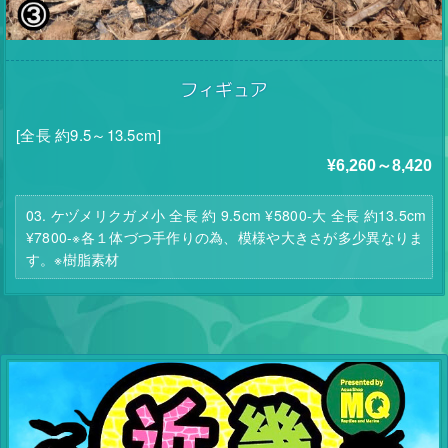
フィギュア
[全長 約9.5～13.5cm]
¥6,260～8,420
03. ケヅメリクガメ小 全長 約 9.5cm ¥5800-大 全長 約13.5cm
¥7800-※各１体づつ手作りの為、模様や大きさが多少異なりま
す。※樹脂素材