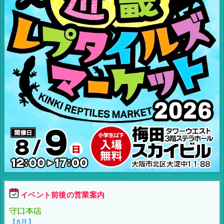
イベント前後の営業案内
守口本店
【8月】