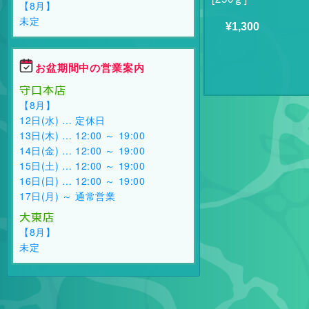
【8月】
未定
¥1,300
お盆期間中の営業案内
守口本店
【8月】
12日(水) … 定休日
13日(木) … 12:00 ～ 19:00
14日(金) … 12:00 ～ 19:00
15日(土) … 12:00 ～ 19:00
16日(日) … 12:00 ～ 19:00
17日(月) ～ 通常営業
大東店
【8月】
未定