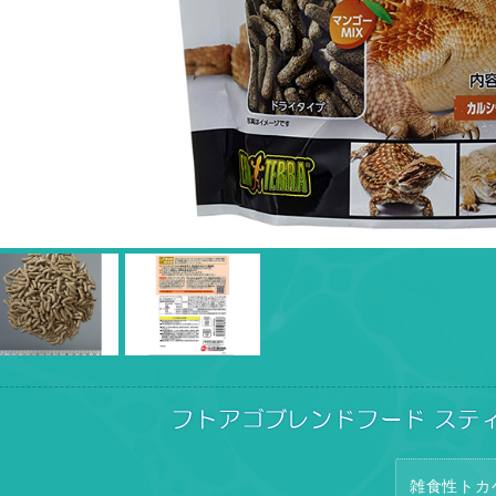
フトアゴブレンドフード スティ
雑食性トカ