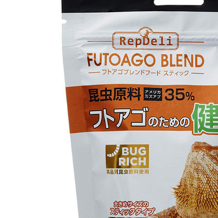
類ショップ サウリア守口店