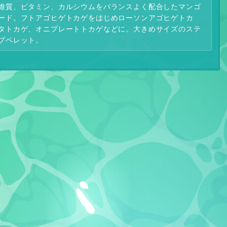
維質、ビタミン、カルシウムをバランスよく配合したマンゴ
ード。フトアゴヒゲトカゲをはじめローソンアゴヒゲトカ
タトカゲ、オニプレートトカゲなどに。大きめサイズのステ
プペレット。