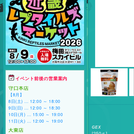
イベント前後の営業案内
守口本店
【8月】
8日(土) … 12:00 ～ 18:00
9日(日) … 12:00 ～ 18:30
10日(月) … 15:00 ～ 19:00
11日(火) … 12:00 ～ 19:00
GEX
大東店
[250ｇ]