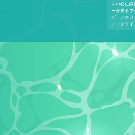
を中心に繊
ーが香るフ
ゲ、アオジ
ィックタイ