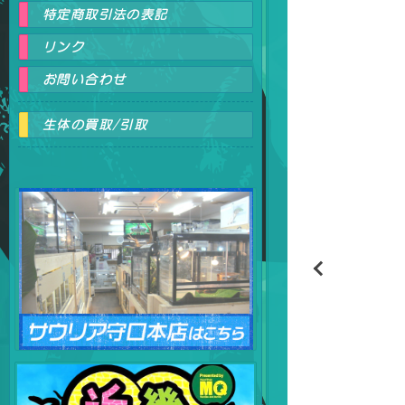
特定商取引法の表記
リンク
お問い合わせ
生体の買取/引取
爬虫