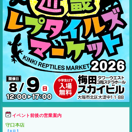
イベント前後の営業案内
守口本店
【8月】