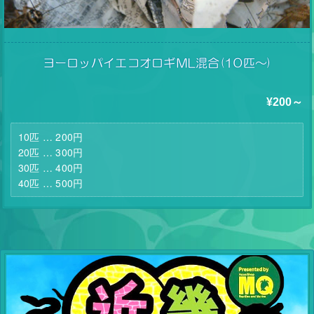
ヨーロッパイエコオロギＭL混合(10匹～)
¥200～
10匹 … 200円
20匹 … 300円
30匹 … 400円
40匹 … 500円